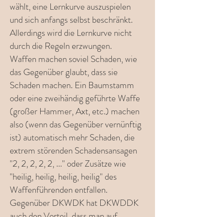
wählt, eine Lernkurve auszuspielen
und sich anfangs selbst beschränkt.
Allerdings wird die Lernkurve nicht
durch die Regeln erzwungen.
Waffen machen soviel Schaden, wie
das Gegenüber glaubt, dass sie
Schaden machen. Ein Baumstamm
oder eine zweihändig geführte Waffe
(großer Hammer, Axt, etc.) machen
also (wenn das Gegenüber vernünftig
ist) automatisch mehr Schaden, die
extrem störenden Schadensansagen
"2, 2, 2, 2, 2, ..." oder Zusätze wie
"heilig, heilig, heilig, heilig" des
Waffenführenden entfallen.
Gegenüber DKWDK hat DKWDDK
auch den Vorteil, dass man auf