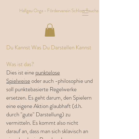
Hallgau Orga - Förderverein Schloss Taucha e.V.
Du Kannst Was Du Darstellen Kannst
Was ist das?
Dies ist eine
punktelose
Spielweise
oder auch -philosophie und
soll punktebasierte Regelwerke
ersetzen. Es geht darum, den Spielern
eine eigene Aktion glaubhaft (d.h.
durch "gute" Darstellung) zu
vermitteln. Es kommt also nicht
darauf an, dass man sich sklavisch an