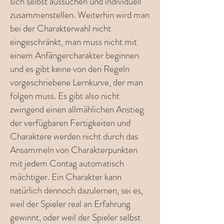
sich selbst aussuchen und individuell
zusammenstellen. Weiterhin wird man
bei der Charakterwahl nicht
eingeschränkt, man muss nicht mit
einem Anfängercharakter beginnen
und es gibt keine von den Regeln
vorgeschriebene Lernkurve, der man
folgen muss. Es gibt also nicht
zwingend einen allmählichen Anstieg
der verfügbaren Fertigkeiten und
Charaktere werden nicht durch das
Ansammeln von Charakterpunkten
mit jedem Contag automatisch
mächtiger. Ein Charakter kann
natürlich dennoch dazulernen, sei es,
weil der Spieler real an Erfahrung
gewinnt, oder weil der Spieler selbst