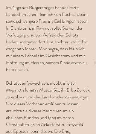
Im Zuge des Bürgerkrieges hat der letzte
Landesherrscher Heinrich von Fuchsenstein,
seine schwangere Frau ins Exil bringen lassen.
In Eichbrunn, in Rawald, sollte Sie von der
Verfolgung und den Aufständen Schutz
finden und gebar dort ihre Tochter und Erbin
Magareth Ionata. Man sagte, dass Heinrich
mit einem Lächeln im Gesicht starb und mit
Hoffnung im Herzen, seinem Kinde etwas zu
hinterlassen.
Behütet aufgewachsen, indoktrinierte
Magareth Ionatas Mutter Sie, ihr Erbe Zurück
zu erobern und das Land wieder zu vereinigen.
Um dieses Vorhaben erblühen zu lassen,
ersuchte sie diverse Herrscher um ein
eheliches Bündnis und fand im Baron
Christopherus von Ackerforst zu Freywald
aus Eppstein eben diesen. Die Ehe,