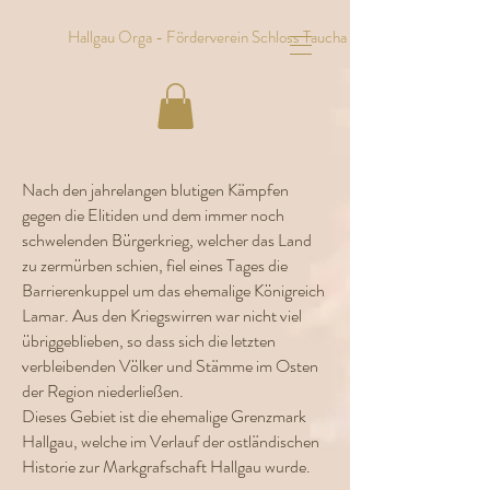
Hallgau Orga - Förderverein Schloss Taucha e.V.
Nach den jahrelangen blutigen Kämpfen
gegen die Elitiden und dem immer noch
schwelenden Bürgerkrieg, welcher das Land
zu zermürben schien, fiel eines Tages die
Barrierenkuppel um das ehemalige Königreich
Lamar. Aus den Kriegswirren war nicht viel
übriggeblieben, so dass sich die letzten
verbleibenden Völker und Stämme im Osten
der Region niederließen.
Dieses Gebiet ist die ehemalige Grenzmark
Hallgau, welche im Verlauf der ostländischen
Historie zur Markgrafschaft Hallgau wurde.