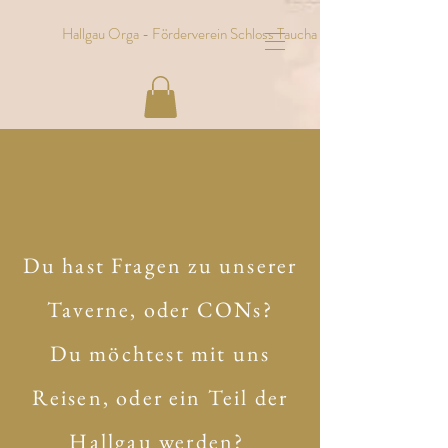
Hallgau Orga - Förderverein Schloss Taucha e.V.
Du hast Fragen zu unserer
Taverne, oder CONs?
Du möchtest mit uns
Reisen, oder ein Teil der
Hallgau werden?