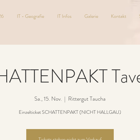
26
IT - Geografie
IT Infos
Galerie
Kontakt
HATTENPAKT Tave
Sa., 15. Nov.
  |  
Rittergut Taucha
Einzelticket SCHATTENPAKT (NICHT HALLGAU)
Tickets stehen nicht zum Verkauf