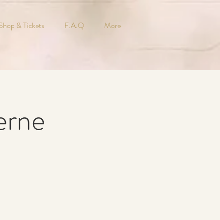
Shop & Tickets
F.A.Q
More
rne