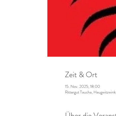
Zeit & Ort
15. Nov. 2025, 18:00
Rittergut Taucha, Haugwitzwink
Über die Verans