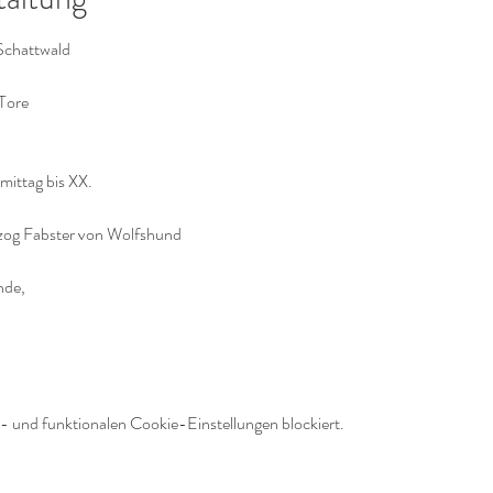
Schattwald
 Tore
mittag bis XX.
zog Fabster von Wolfshund
nde,
 und funktionalen Cookie-Einstellungen blockiert.